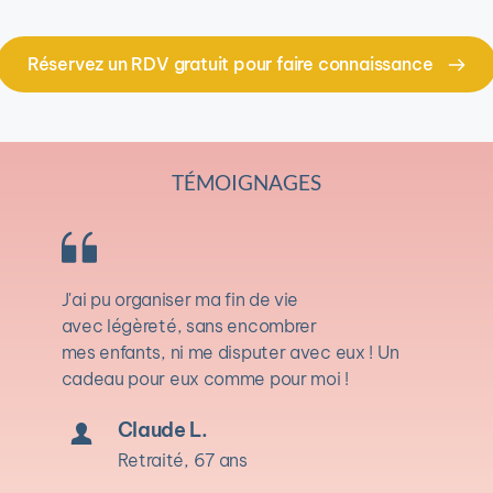
Réservez un RDV gratuit pour faire connaissance
TÉMOIGNAGES
J'ai pu organiser ma fin de vie 
avec légèreté, sans encombrer 
mes enfants, ni me disputer avec eux ! Un 
cadeau pour eux comme pour moi !
Claude L.
Retraité, 67 ans