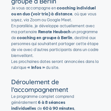
groupe à Berlin
Je vous accompagne en 
coaching individuel 
ou en duo (voir trio) à distance
, où que vous 
soyez, via Zoom ou Google Meet.
En parallèle, je développe actuellement avec 
ma partenaire 
Renate Heubach
 un programme 
de 
coaching en groupe à Berlin
, destiné aux 
personnes qui souhaitent partager cette étape 
de vie avec d'autres participants dans un cadre 
bienveillant.
Les prochaines dates seront annoncées dans la 
rubrique 
« Infos »
 du site.
Déroulement de 
l'accompagnement
Le programme complet comprend 
généralement 
6 à 8 séances 
individuelles
 de 
60 à 90 minutes
, 